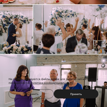
На сайте используются файлы cookie для работы сайта и анализа
посещаемости.
Политика конфиденциальности
Отклонить
Принять