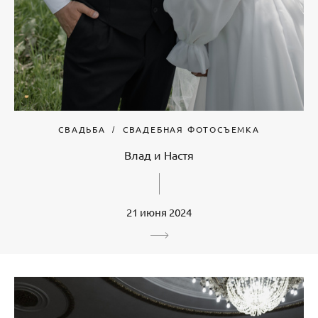
СВАДЬБА
СВАДЕБНАЯ ФОТОСЪЕМКА
Влад и Настя
21 июня 2024