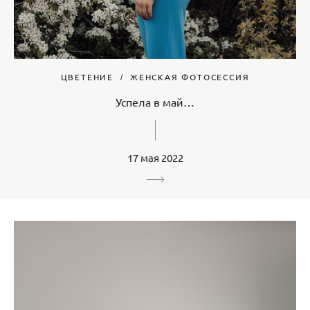
ЦВЕТЕНИЕ
ЖЕНСКАЯ ФОТОСЕССИЯ
Успела в май…
17 мая 2022