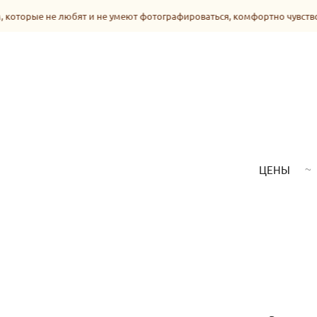
оторые не любят и не умеют фотографироваться, комфортно чувствова
ЦЕНЫ