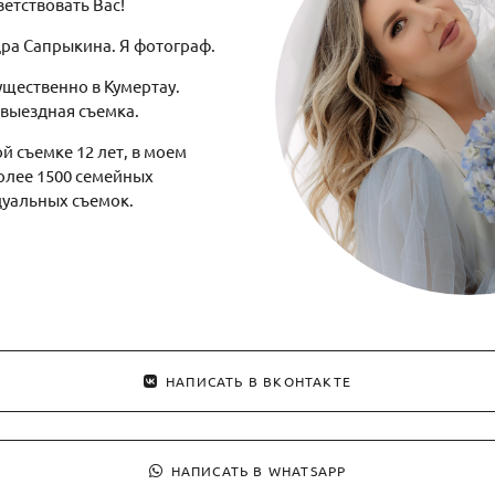
ветствовать Вас!
дра Сапрыкина. Я фотограф.
ественно в Кумертау.
выездная съемка.
й съемке 12 лет, в моем
олее 1500 семейных
уальных съемок.
НАПИСАТЬ В ВКОНТАКТЕ
НАПИСАТЬ В WHATSAPP