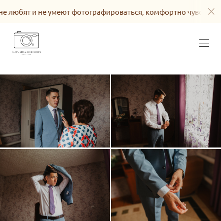
не умеют фотографироваться, комфортно чувствовать себя в 