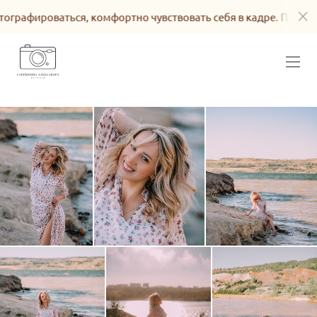
фироваться, комфортно чувствовать себя в кадре. Подбор обр