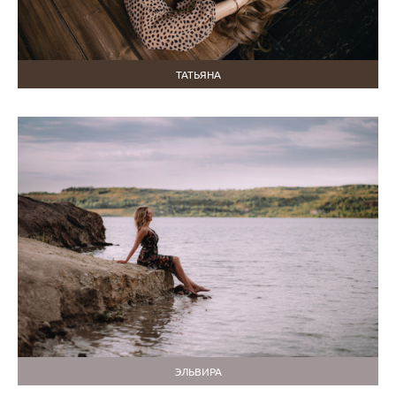
ТАТЬЯНА
ЭЛЬВИРА