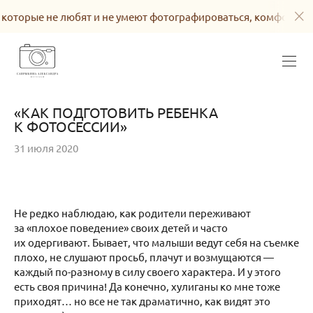
оторые не любят и не умеют фотографироваться, комфортно ч
«КАК ПОДГОТОВИТЬ РЕБЕНКА
К ФОТОСЕССИИ»
31 июля 2020
Не редко наблюдаю, как родители переживают
за «плохое поведение» своих детей и часто
их одергивают. Бывает, что малыши ведут себя на съемке
плохо, не слушают просьб, плачут и возмущаются —
каждый по-разному в силу своего характера. И у этого
есть своя причина! Да конечно, хулиганы ко мне тоже
приходят… но все не так драматично, как видят это