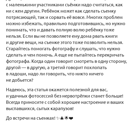
с маленькими участниками съёмки надо считаться, как
ни с кем другим. Ребёнок может как сделать съемку
потрясающей, так и сорвать её вовсе. Многих проблем
можно избежать, правильно подготовившись, но нужно
понимать, что и давать полную волю ребёнку тоже
нельзя. Если вы не позволяете ему дома рвать книги
и другие вещи, на съемке этого тоже позволить нельзя.
Старайтесь помогать фотографу и слушать, что нужно
сделать и чем помочь. А еще не пытайтесь перекричать
фотографа. Когда один говорит смотреть в одну сторону,
другой — в другую, а третий говорит похлопать
в ладоши, надо ли говорить, что никто ничего
не добьется?
Надеюсь, эта статья окажется полезной для вас,
и удачных фотосессий без нервотрёпки станет больше!
Всегда приносите с собой хорошее настроение и ваших
выспавшихся, сытых карапузов!
До встречи на съемках! ✨🎄🌟❤️